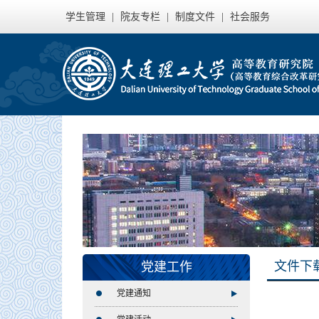
学生管理
|
院友专栏
|
制度文件
|
社会服务
文件下
党建工作
党建通知