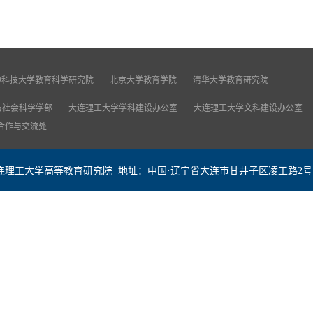
中科技大学教育科学研究院
北京大学教育学院
清华大学教育研究院
与社会科学学部
大连理工大学学科建设办公室
大连理工大学文科建设办公室
合作与交流处
理工大学高等教育研究院 地址：中国·辽宁省大连市甘井子区凌工路2号 邮