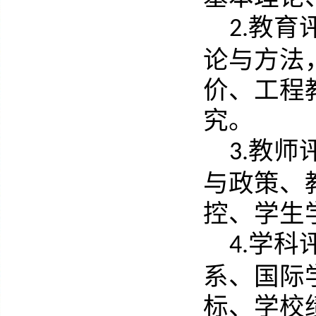
教育
2.
论与方法
价
、
工程
究。
教师
3.
与政策、
控、学生
学科
4.
系、国际
标、学校