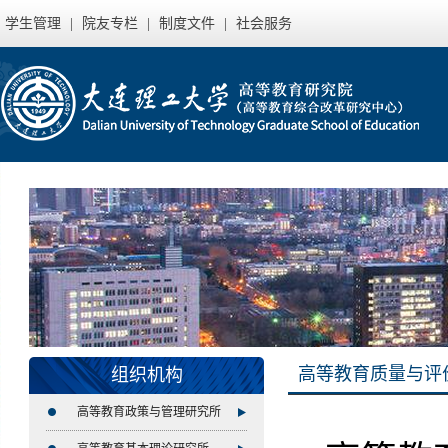
学生管理
|
院友专栏
|
制度文件
|
社会服务
高等教育质量与评
组织机构
高等教育政策与管理研究所