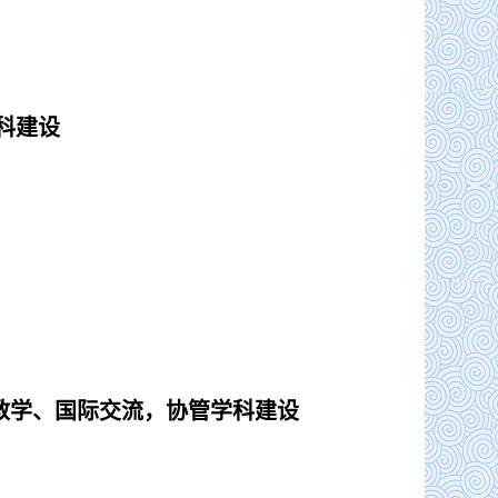
科建设
教学、国际交流，协管
学科建设