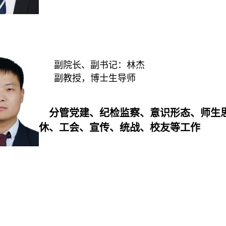
副院长、
副书记
：林杰
副教授，博士生导师
分管党建
、纪检监察、意识形态、
师生
休、工会、
宣传、
统战、
校友等工作