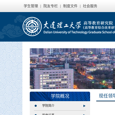
学生管理
|
院友专栏
|
制度文件
|
社会服务
现任领
学院概况
学院简介